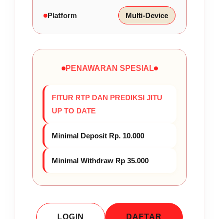
Platform
Multi-Device
PENAWARAN SPESIAL
FITUR RTP DAN PREDIKSI JITU
UP TO DATE
Minimal Deposit Rp. 10.000
Minimal Withdraw Rp 35.000
LOGIN
DAFTAR