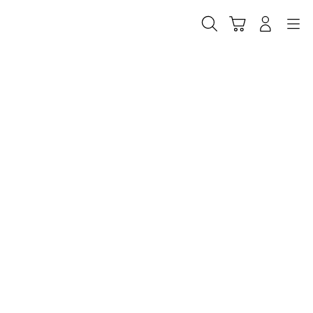
Skip
Cari
Troli
Login
Navigation
to
content